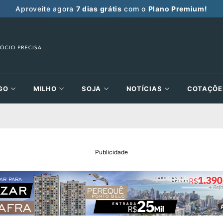
Aproveite agora
7 dias grátis
com o
Plano Premium!
GO
MILHO
SOJA
NOTÍCIAS
COTAÇÕE
Publicidade