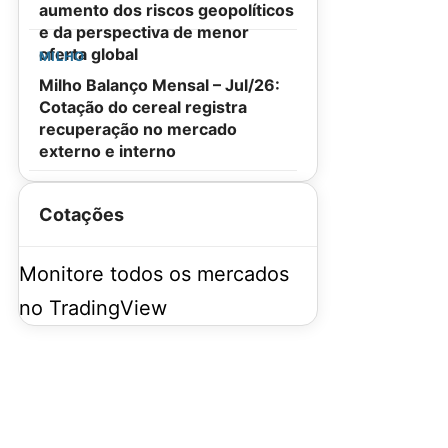
aumento dos riscos geopolíticos
e da perspectiva de menor
oferta global
MILHO
Milho Balanço Mensal – Jul/26:
Cotação do cereal registra
recuperação no mercado
externo e interno
Cotações
Monitore todos os mercados
no TradingView