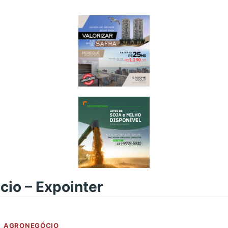
io – Expointer
AGRONEGÓCIO