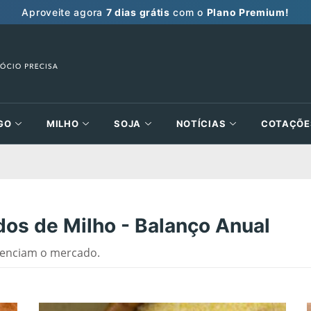
Aproveite agora
7 dias grátis
com o
Plano Premium!
GO
MILHO
SOJA
NOTÍCIAS
COTAÇÕE
dos de Milho - Balanço Anual
luenciam o mercado.