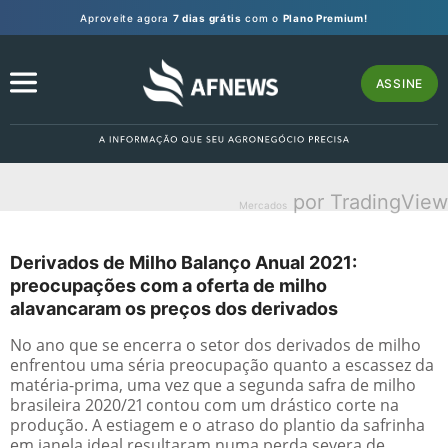
Aproveite agora
7 dias grátis
com o
Plano Premium!
ASSINE
por TradingView
Mercados
Derivados de Milho Balanço Anual 2021:
preocupações com a oferta de milho
alavancaram os preços dos derivados
No ano que se encerra o setor dos derivados de milho
enfrentou uma séria preocupação quanto a escassez da
matéria-prima, uma vez que a segunda safra de milho
brasileira 2020/21 contou com um drástico corte na
produção. A estiagem e o atraso do plantio da safrinha
em janela ideal resultaram numa perda severa de