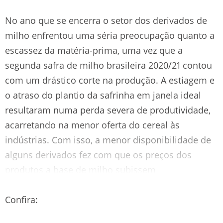
No ano que se encerra o setor dos derivados de
milho enfrentou uma séria preocupação quanto a
escassez da matéria-prima, uma vez que a
segunda safra de milho brasileira 2020/21 contou
com um drástico corte na produção. A estiagem e
o atraso do plantio da safrinha em janela ideal
resultaram numa perda severa de produtividade,
acarretando na menor oferta do cereal às
indústrias. Com isso, a menor disponibilidade de
alguns derivados fez com que os preços dos
produtos a base de milho subissem
expressivamente, assim como a sua procura.
Confira: