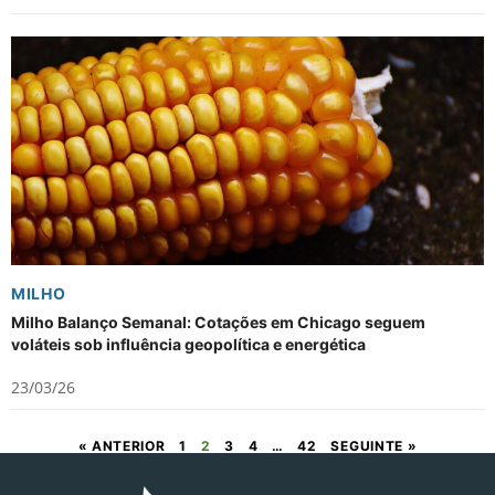
MILHO
Milho Balanço Semanal: Cotações em Chicago seguem
voláteis sob influência geopolítica e energética
23/03/26
« ANTERIOR
1
2
3
4
…
42
SEGUINTE »