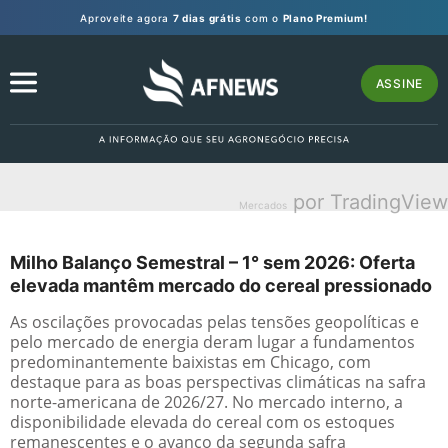
Aproveite agora
7 dias grátis
com o
Plano Premium!
ASSINE
por TradingView
Mercados
Milho Balanço Semestral – 1° sem 2026: Oferta
elevada mantêm mercado do cereal pressionado
As oscilações provocadas pelas tensões geopolíticas e
pelo mercado de energia deram lugar a fundamentos
predominantemente baixistas em Chicago, com
destaque para as boas perspectivas climáticas na safra
norte-americana de 2026/27. No mercado interno, a
disponibilidade elevada do cereal com os estoques
remanescentes e o avanço da segunda safra