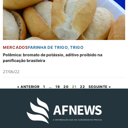
MERCADOS
FARINHA DE TRIGO
,
TRIGO
Polêmica: bromato de potássio, aditivo proibido na
panificação brasileira
27/06/22
« ANTERIOR
1
…
19
20
21
22
SEGUINTE »