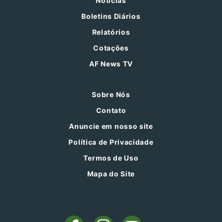
Notícias
Boletins Diários
Relatórios
Cotações
AF News TV
Sobre Nós
Contato
Anuncie em nosso site
Política de Privacidade
Termos de Uso
Mapa do Site