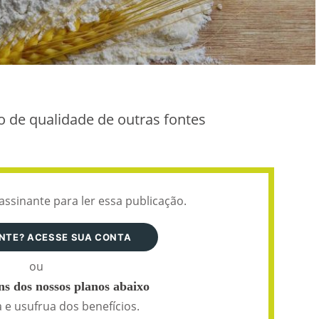
o de qualidade de outras fontes
assinante para ler essa publicação.
ANTE? ACESSE SUA CONTA
ou
s dos nossos planos abaixo
 e usufrua dos benefícios.