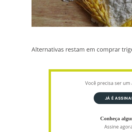
Alternativas restam em comprar trig
Você precisa ser um 
JÁ É ASSIN
Conheça algun
Assine agora