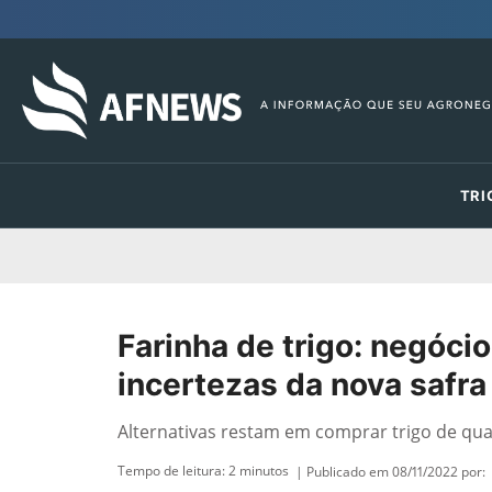
TRI
Farinha de trigo: negóci
incertezas da nova safra
Alternativas restam em comprar trigo de qua
Tempo de leitura:
2
minutos
| Publicado em 08/11/2022 por: