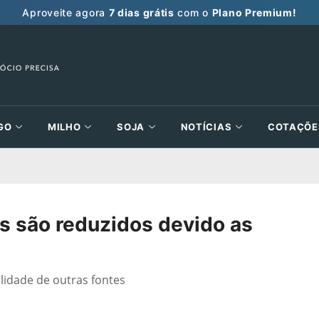
Aproveite agora
7 dias grátis
com o
Plano Premium!
GO
MILHO
SOJA
NOTÍCIAS
COTAÇÕE
os são reduzidos devido as
lidade de outras fontes