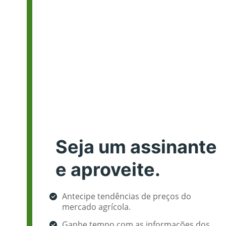
Seja um assinante
e aproveite.
Antecipe tendências de preços do
mercado agrícola.
Ganhe tempo com as informações dos