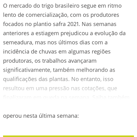
O mercado do trigo brasileiro segue em ritmo
lento de comercialização, com os produtores
focados no plantio safra 2021. Nas semanas
anteriores a estiagem prejudicou a evolução da
semeadura, mas nos últimos dias com a
incidência de chuvas em algumas regiões
produtoras, os trabalhos avançaram
significativamente, também melhorando as
qualificações das plantas. No entanto, isso
resultou em uma pressão nas cotações, que
finalizaram em queda na semana. Saiba também
como o mercado de trigo da Argentina e EUA
operou nesta última semana: