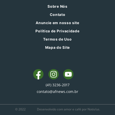
Sobre Nós
Contato
Anuncie em nosso site
Política de Privacidade
Termos de Uso
Mapa do Site
(41) 3236-2017
contato@afnews.com.br
© 2022
Desenvolvido com amor e café por Notis/us.