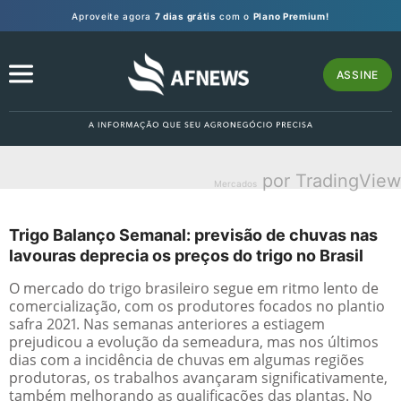
Aproveite agora
7 dias grátis
com o
Plano Premium!
ASSINE
por TradingView
Mercados
Trigo Balanço Semanal: previsão de chuvas nas
lavouras deprecia os preços do trigo no Brasil
O mercado do trigo brasileiro segue em ritmo lento de
comercialização, com os produtores focados no plantio
safra 2021. Nas semanas anteriores a estiagem
prejudicou a evolução da semeadura, mas nos últimos
dias com a incidência de chuvas em algumas regiões
produtoras, os trabalhos avançaram significativamente,
também melhorando as qualificações das plantas. No