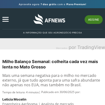
Aproveite agora
7 dias grátis
com o
Plano Premium!
ASSINE
por TradingView
Mercados
Milho Balanço Semanal: colheita cada vez mais
lenta no Mato Grosso
Mais uma semana negativa para o milho no mercado
externo, já que tudo aponta para uma safra abundante
não apenas nos EUA, mas também no Brasil.
| Publicado em 30/06/2025 por:
Tempo de leitura:
4
minutos
Leticia Mocelin
Engenheira Agrônoma | Analista de mercado