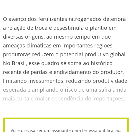
O avanço dos fertilizantes nitrogenados deteriora
a relação de troca e desestimula o plantio em
diversas origens, ao mesmo tempo em que
ameaças climáticas em importantes regiões
produtoras reduzem o potencial produtivo global.
No Brasil, esse quadro se soma ao histórico
recente de perdas e endividamento do produtor,
limitando investimentos, reduzindo produtividade
esperada e ampliando o risco de uma safra ainda
mais curta e maior dependência de importações.
Você precisa ser um assinante para ler essa publicação.