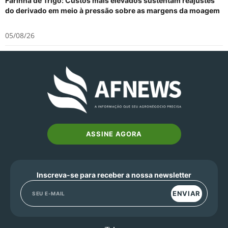
Farinha de Trigo: Custos mais elevados sustentam reajustes
do derivado em meio à pressão sobre as margens da moagem
05/08/26
ASSINE AGORA
Inscreva-se para receber a nossa newsletter
ENVIAR