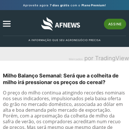
Aproveite agora
7 dias grátis
com o
Plano Premium!
ASSINE
por TradingView
Mercados
Milho Balanço Semanal: Será que a colheita de
milho irá pressionar os preços do cereal?
O preço do milho continua atingindo recordes nominais
nos seus indicadores, impulsionados pela baixa oferta
do grão no mercado doméstico, associada ao dólar em
alta e boa demanda pelo mercado de exportação.
Porém, com a aproximação da colheita de milho da
safra de verão, os compradores acreditam num recuo
de preços. Mas será mesmo que mesmo diante de