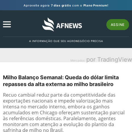
Aproveite agora
7 dias grátis
com o
Plano Premium!
ASSINE
por TradingView
Mercados
Milho Balanço Semanal: Queda do dólar limita
repasses da alta externa ao milho brasileiro
Recuo cambial reduz parte da competitividade das
exportações nacionais e impede valorização mais
intensa no mercado interno, embora os ganhos
acumulados em Chicago ofereçam sustentação parcial
às referências domésticas. Paralelamente, agentes
monitoram com atenção a evolução do plantio da
safrinha de milho no Brasil.