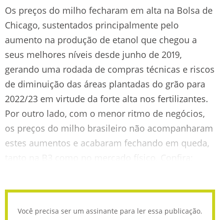
Os preços do milho fecharam em alta na Bolsa de
Chicago, sustentados principalmente pelo
aumento na produção de etanol que chegou a
seus melhores níveis desde junho de 2019,
gerando uma rodada de compras técnicas e riscos
de diminuição das áreas plantadas do grão para
2022/23 em virtude da forte alta nos fertilizantes.
Por outro lado, com o menor ritmo de negócios,
os preços do milho brasileiro não acompanharam
estes aumentos e acabaram fechando em queda,
tanto na B3 como no mercado físico. Confira:
Você precisa ser um assinante para ler essa publicação.