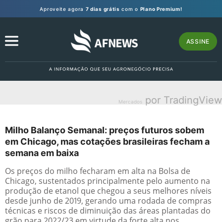
Aproveite agora
7 dias grátis
com o
Plano Premium!
ASSINE
por TradingView
Mercados
Milho Balanço Semanal: preços futuros sobem
em Chicago, mas cotações brasileiras fecham a
semana em baixa
Os preços do milho fecharam em alta na Bolsa de
Chicago, sustentados principalmente pelo aumento na
produção de etanol que chegou a seus melhores níveis
desde junho de 2019, gerando uma rodada de compras
técnicas e riscos de diminuição das áreas plantadas do
grão para 2022/23 em virtude da forte alta nos