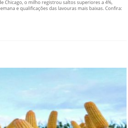
e Chicago, o milho registrou saltos superiores a 4%,
mana e qualificações das lavouras mais baixas. Confira: