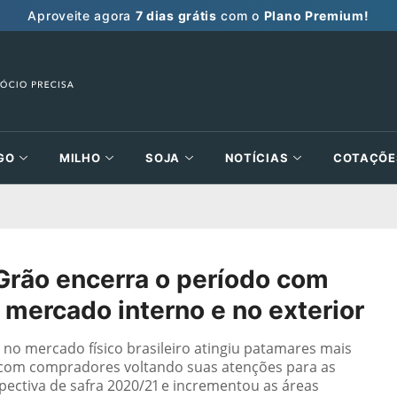
Aproveite agora
7 dias grátis
com o
Plano Premium!
GO
MILHO
SOJA
NOTÍCIAS
COTAÇÕE
Grão encerra o período com
mercado interno e no exterior
 no mercado físico brasileiro atingiu patamares mais
 com compradores voltando suas atenções para as
pectiva de safra 2020/21 e incrementou as áreas