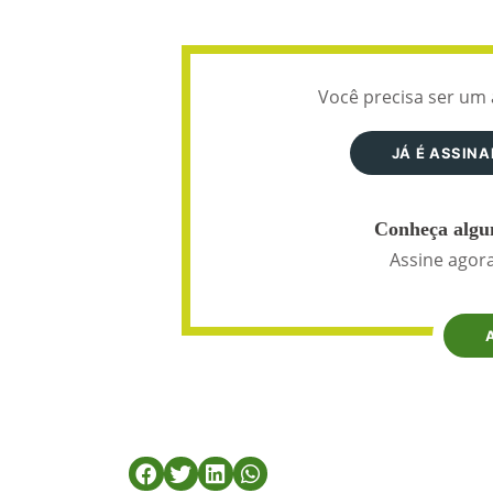
Você precisa ser um 
JÁ É ASSIN
Conheça algun
Assine agora