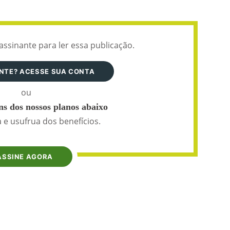
assinante para ler essa publicação.
ANTE? ACESSE SUA CONTA
ou
s dos nossos planos abaixo
 e usufrua dos benefícios.
ASSINE AGORA