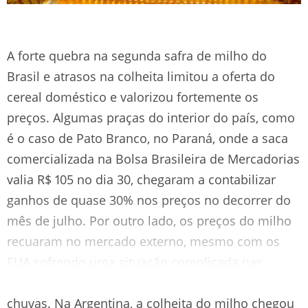
A forte quebra na segunda safra de milho do
Brasil e atrasos na colheita limitou a oferta do
cereal doméstico e valorizou fortemente os
preços. Algumas praças do interior do país, como
é o caso de Pato Branco, no Paraná, onde a saca
comercializada na Bolsa Brasileira de Mercadorias
valia R$ 105 no dia 30, chegaram a contabilizar
ganhos de quase 30% nos preços no decorrer do
mês de julho. Por outro lado, os preços do milho
recuaram no mercado externo, mesmo com os
EUA sofrendo uma situação complicada nas
lavouras em função do clima quente e falta de
chuvas. Na Argentina, a colheita do milho chegou