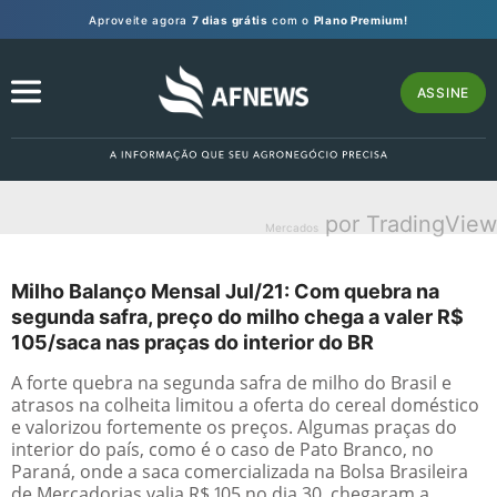
Aproveite agora
7 dias grátis
com o
Plano Premium!
ASSINE
por TradingView
Mercados
Milho Balanço Mensal Jul/21: Com quebra na
segunda safra, preço do milho chega a valer R$
105/saca nas praças do interior do BR
A forte quebra na segunda safra de milho do Brasil e
atrasos na colheita limitou a oferta do cereal doméstico
e valorizou fortemente os preços. Algumas praças do
interior do país, como é o caso de Pato Branco, no
Paraná, onde a saca comercializada na Bolsa Brasileira
de Mercadorias valia R$ 105 no dia 30, chegaram a