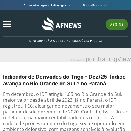
Aproveite agora
7 dias grátis
com o
Plano Premium!
ASSINE
por TradingView
Mercados
Indicador de Derivados do Trigo – Dez/25: Índice
avança no Rio Grande do Sul e no Paraná
Em dezembro, o IDT atingiu 1,65 no Rio Grande do Sul,
maior valor desde abril de 2023. Já no Paraná, o IDT
registrou 1,66, alcançando novamente o seu maior
patamar desde dezembro de 2020. Contudo, isso não se
refletiu a uma maior rentabilidade dos moinhos. A
cadeia de processamento do trigo segue operando em
ambiente defensivo, com margens sensíveis à evolução