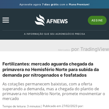
Aproveite agora
7 dias grátis
com o
Plano Premium!
ASSINE
por TradingView
Mercados
Fertilizantes: mercado aguarda chegada da
primavera no Hemisfério Norte para subida da
demanda por nitrogenados e fosfatados
As cotações permanecem baixistas, com a oferta
superando a demanda, mas a chegada do plantio de
primavera no Hemisfério Norte, promete movimentar o
mercado
| Publicado em 27/02/2023 por:
Tempo de leitura:
3
minutos