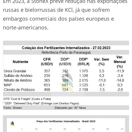
Em 2023, a StoneX prevê redução nas exportações
russas e bielorrussas de KCl, já que sofrem
embargos comerciais dos países europeus e
norte-americanos.