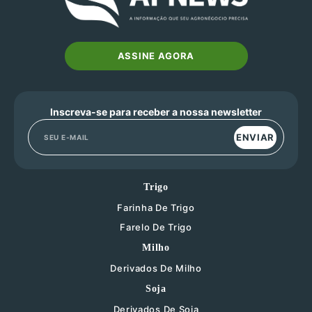
ASSINE AGORA
Inscreva-se para receber a nossa newsletter
ENVIAR
Trigo
Farinha De Trigo
Farelo De Trigo
Milho
Derivados De Milho
Soja
Derivados De Soja