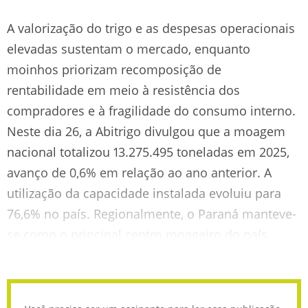
A valorização do trigo e as despesas operacionais
elevadas sustentam o mercado, enquanto
moinhos priorizam recomposição de
rentabilidade em meio à resistência dos
compradores e à fragilidade do consumo interno.
Neste dia 26, a Abitrigo divulgou que a moagem
nacional totalizou 13.275.495 toneladas em 2025,
avanço de 0,6% em relação ao ano anterior. A
utilização da capacidade instalada evoluiu para
76,6% no país. Regionalmente, o Paraná manteve-
se como o principal centro moageiro do país.