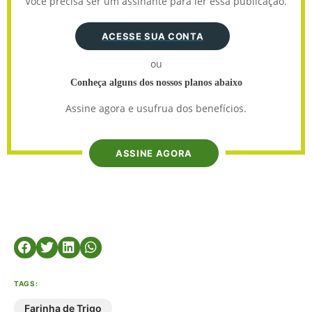
Você precisa ser um assinante para ler essa publicação.
ACESSE SUA CONTA
ou
Conheça alguns dos nossos planos abaixo
Assine agora e usufrua dos benefícios.
ASSINE AGORA
TAGS:
Farinha de Trigo