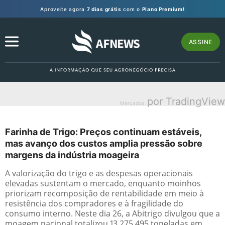
Aproveite agora
7 dias grátis
com o
Plano Premium!
ASSINE
por TradingView
Mercados
Farinha de Trigo: Preços continuam estáveis,
mas avanço dos custos amplia pressão sobre
margens da indústria moageira
A valorização do trigo e as despesas operacionais
elevadas sustentam o mercado, enquanto moinhos
priorizam recomposição de rentabilidade em meio à
resistência dos compradores e à fragilidade do
consumo interno. Neste dia 26, a Abitrigo divulgou que a
moagem nacional totalizou 13.275.495 toneladas em