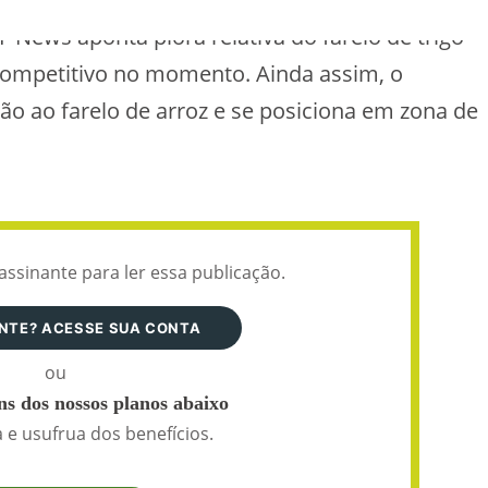
 News aponta piora relativa do farelo de trigo
competitivo no momento. Ainda assim, o
 ao farelo de arroz e se posiciona em zona de
assinante para ler essa publicação.
ANTE? ACESSE SUA CONTA
ou
s dos nossos planos abaixo
 e usufrua dos benefícios.