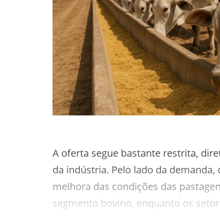
A oferta segue bastante restrita, d
da indústria. Pelo lado da demanda
melhora das condições das pastagen
segmento bovino, enquanto os setore
continuam sustentando uma procura 