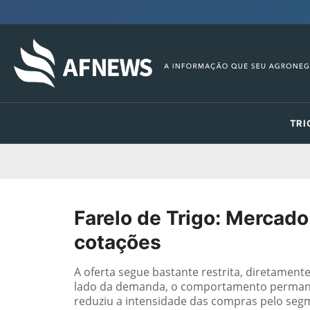
TRI
Farelo de Trigo: Mercado
cotações
A oferta segue bastante restrita, diretament
lado da demanda, o comportamento permane
reduziu a intensidade das compras pelo segm