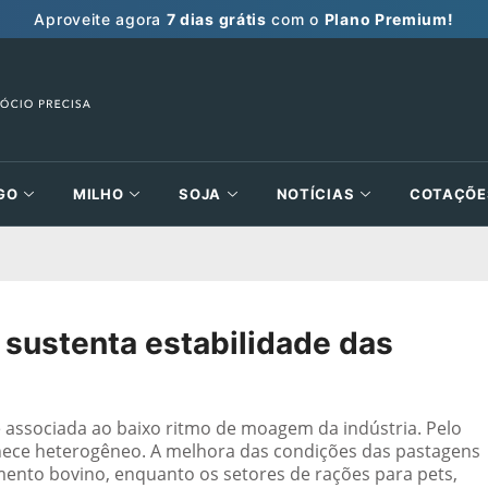
Aproveite agora
7 dias grátis
com o
Plano Premium!
GO
MILHO
SOJA
NOTÍCIAS
COTAÇÕE
 sustenta estabilidade das
e associada ao baixo ritmo de moagem da indústria. Pelo
ce heterogêneo. A melhora das condições das pastagens
ento bovino, enquanto os setores de rações para pets,