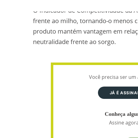
O Indicador de Competitividade da AF
frente ao milho, tornando-o menos 
produto mantém vantagem em relação
neutralidade frente ao sorgo.
Você precisa ser um 
JÁ É ASSIN
Conheça algun
Assine agora