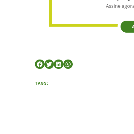
Assine agora
TAGS: