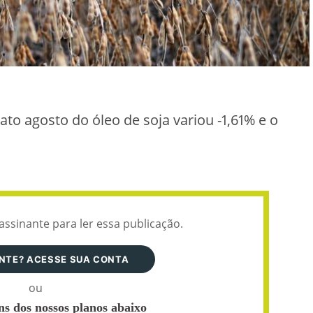
rato agosto do óleo de soja variou -1,61% e o
assinante para ler essa publicação.
ANTE? ACESSE SUA CONTA
ou
s dos nossos planos abaixo