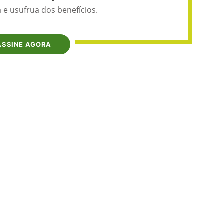
 e usufrua dos benefícios.
ASSINE AGORA