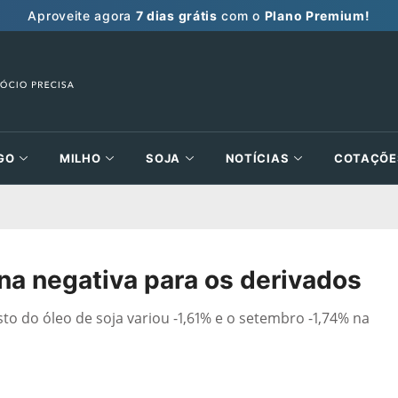
Aproveite agora
7 dias grátis
com o
Plano Premium!
GO
MILHO
SOJA
NOTÍCIAS
COTAÇÕE
na negativa para os derivados
osto do óleo de soja variou -1,61% e o setembro -1,74% na