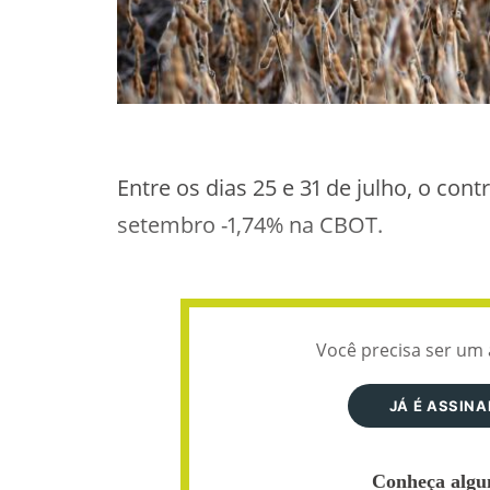
Entre os dias 25 e 31 de julho, o cont
setembro -1,74% na CBOT.
Você precisa ser um 
JÁ É ASSIN
Conheça algun