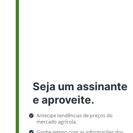
Seja um assinante
e aproveite.
Antecipe tendências de preços do
mercado agrícola.
Ganhe tempo com as informações dos