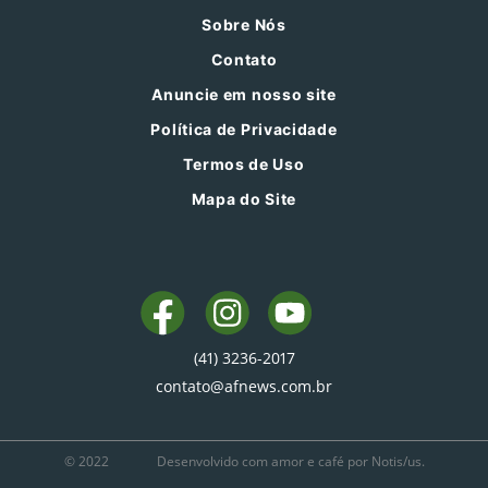
Sobre Nós
Contato
Anuncie em nosso site
Política de Privacidade
Termos de Uso
Mapa do Site
(41) 3236-2017
contato@afnews.com.br
© 2022
Desenvolvido com amor e café por Notis/us.