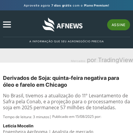
Aproveite agora
7 dias grátis
com o
Plano Premium!
ASSINE
por TradingView
Mercados
Derivados de Soja: quinta-feira negativa para
óleo e farelo em Chicago
No Brasil, tivemos a atualização do 11° Levantamento de
Safra pela Conab, e a projeção para o processamento da
soja em 2025 permanece 57 milhões de toneladas.
| Publicado em 15/08/2025 por:
Tempo de leitura:
3
minutos
Leticia Mocelin
Engenheira Agrônoma | Analista de mercado