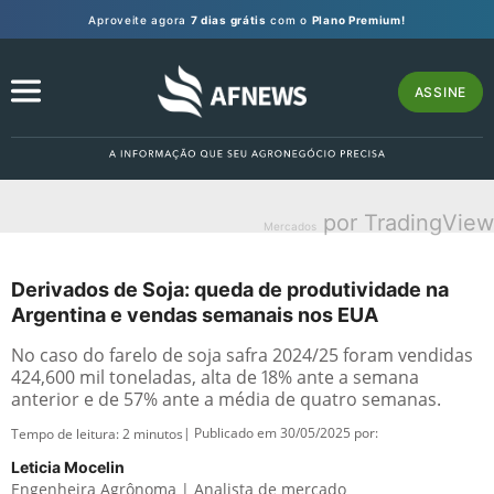
Aproveite agora
7 dias grátis
com o
Plano Premium!
ASSINE
por TradingView
Mercados
Derivados de Soja: queda de produtividade na
Argentina e vendas semanais nos EUA
No caso do farelo de soja safra 2024/25 foram vendidas
424,600 mil toneladas, alta de 18% ante a semana
anterior e de 57% ante a média de quatro semanas.
| Publicado em 30/05/2025 por:
Tempo de leitura:
2
minutos
Leticia Mocelin
Engenheira Agrônoma | Analista de mercado