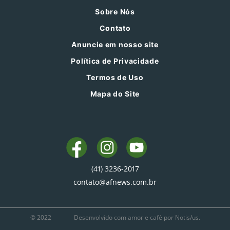
Sobre Nós
Contato
Anuncie em nosso site
Política de Privacidade
Termos de Uso
Mapa do Site
(41) 3236-2017
contato@afnews.com.br
© 2022
Desenvolvido com amor e café por Notis/us.