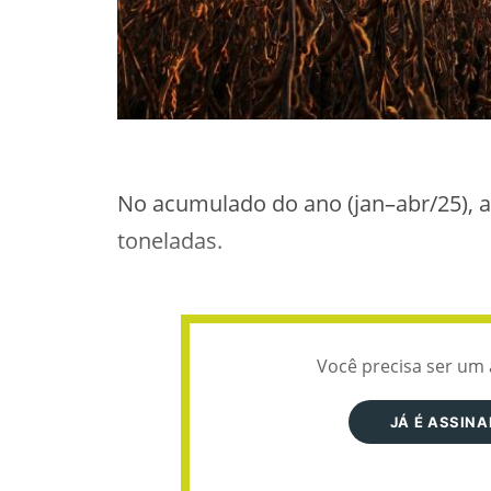
No acumulado do ano (jan–abr/25), a
toneladas.
Você precisa ser um 
JÁ É ASSIN