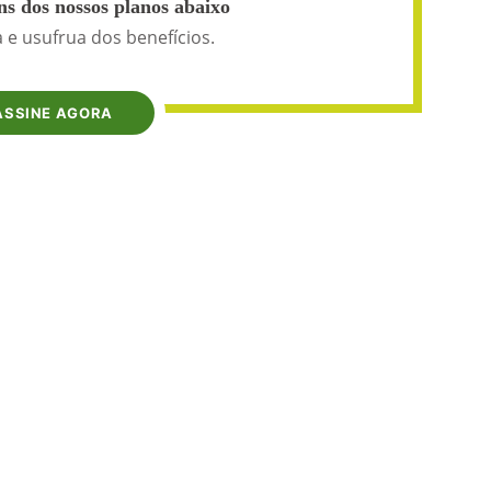
s dos nossos planos abaixo
 e usufrua dos benefícios.
ASSINE AGORA