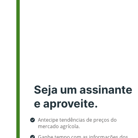
Seja um assinante
e aproveite.
Antecipe tendências de preços do
mercado agrícola.
Ganhe tempo com as informações dos