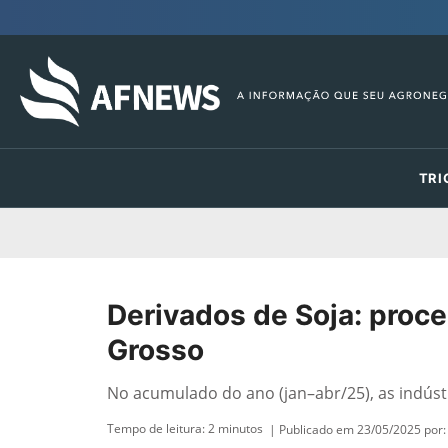
TRI
Derivados de Soja: proc
Grosso
No acumulado do ano (jan–abr/25), as indúst
Tempo de leitura:
2
minutos
| Publicado em 23/05/2025 por: