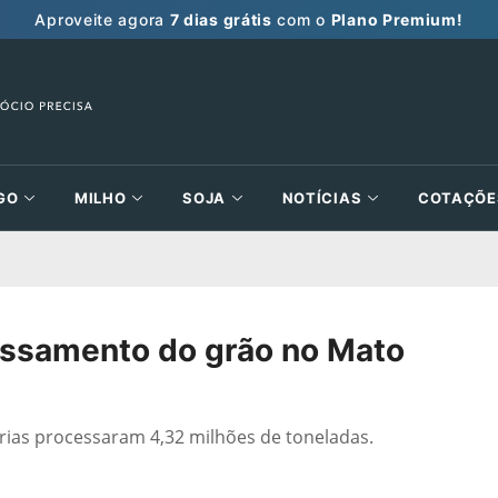
Aproveite agora
7 dias grátis
com o
Plano Premium!
GO
MILHO
SOJA
NOTÍCIAS
COTAÇÕE
essamento do grão no Mato
rias processaram 4,32 milhões de toneladas.