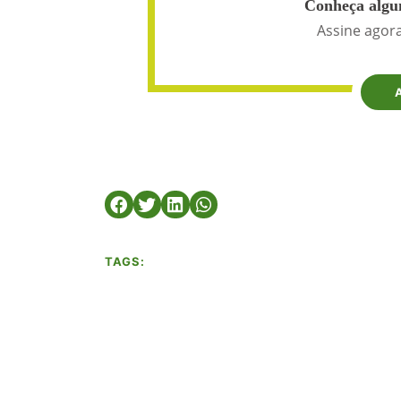
Conheça algun
Assine agora
TAGS: