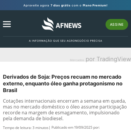
Aproveite agora
7 dias grátis
com o
Plano Premium!
ASSINE
por TradingView
Mercados
Derivados de Soja: Preços recuam no mercado
externo, enquanto óleo ganha protagonismo no
Brasil
Cotações internacionais encerram a semana em queda,
mas no mercado doméstico o óleo assume participação
recorde na margem de esmagamento, impulsionado
pela demanda de biodiesel.
| Publicado em 19/09/2025 por:
Tempo de leitura:
3
minutos