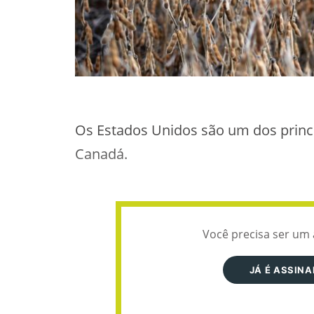
Os Estados Unidos são um dos princ
Canadá.
Você precisa ser um 
JÁ É ASSIN