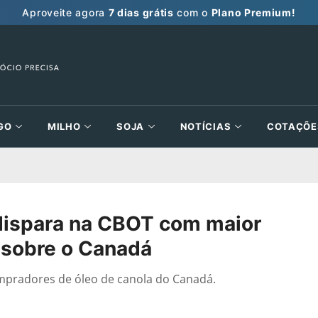
Aproveite agora
7 dias grátis
com o
Plano Premium!
GO
MILHO
SOJA
NOTÍCIAS
COTAÇÕE
 dispara na CBOT com maior
 sobre o Canadá
mpradores de óleo de canola do Canadá.