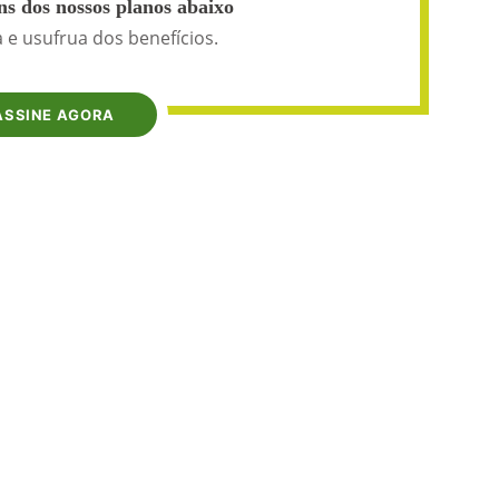
s dos nossos planos abaixo
 e usufrua dos benefícios.
ASSINE AGORA