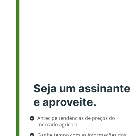
Seja um assinante
e aproveite.
Antecipe tendências de preços do
mercado agrícola.
Ganhe tempo com as informações dos