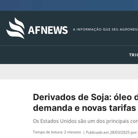
TRI
Derivados de Soja: óleo
demanda e novas tarifas
Os Estados Unidos são um dos principais co
Tempo de leitura:
2
minutos
| Publicado em 28/03/2025 por: