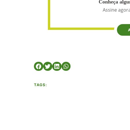
Conheça algun
Assine agora
TAGS: