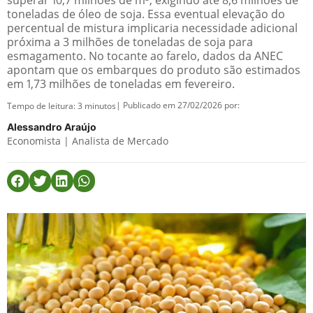
superar 10,7 milhões de m³, exigindo até 8,6 milhões de
toneladas de óleo de soja. Essa eventual elevação do
percentual de mistura implicaria necessidade adicional
próxima a 3 milhões de toneladas de soja para
esmagamento. No tocante ao farelo, dados da ANEC
apontam que os embarques do produto são estimados
em 1,73 milhões de toneladas em fevereiro.
| Publicado em 27/02/2026 por:
Tempo de leitura:
3
minutos
Alessandro Araújo
Economista | Analista de Mercado