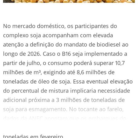
No mercado doméstico, os participantes do
complexo soja acompanham com elevada
atenção a definição do mandato de biodiesel ao
longo de 2026. Caso o B16 seja implementado a
partir de julho, o consumo poderá superar 10,7
milhões de m³, exigindo até 8,6 milhões de
toneladas de óleo de soja. Essa eventual elevação
do percentual de mistura implicaria necessidade
adicional próxima a 3 milhões de toneladas de
soja para esmagamento. No tocante ao farelo,
dados da ANEC apontam que os embarques do
produto são estimados em 1,73 milhões de
toneladas em fevereiro.