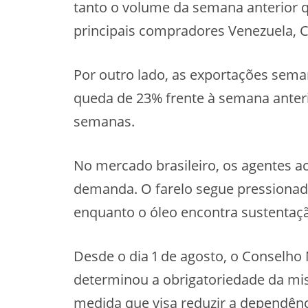
tanto o volume da semana anterior 
principais compradores Venezuela, 
Por outro lado, as exportações seman
queda de 23% frente à semana anter
semanas.
No mercado brasileiro, os agentes a
demanda. O farelo segue pressionad
enquanto o óleo encontra sustentaçã
Desde o dia 1 de agosto, o Conselho 
determinou a obrigatoriedade da mist
medida que visa reduzir a dependênc