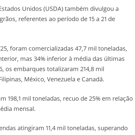
 Estados Unidos (USDA) também divulgou a
rãos, referentes ao período de 15 a 21 de
/25, foram comercializadas 47,7 mil toneladas,
erior, mas 34% inferior à média das últimas
6, os embarques totalizaram 214,8 mil
ilipinas, México, Venezuela e Canadá.
m 198,1 mil toneladas, recuo de 25% em relação
média mensal.
endas atingiram 11,4 mil toneladas, superando