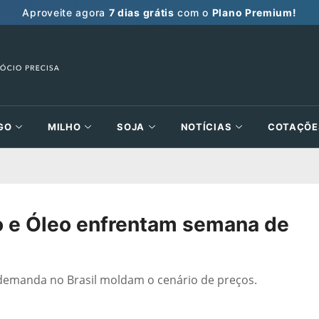
Aproveite agora
7 dias grátis
com o
Plano Premium!
GO
MILHO
SOJA
NOTÍCIAS
COTAÇÕE
lo e Óleo enfrentam semana de
 demanda no Brasil moldam o cenário de preços.