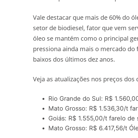
Vale destacar que mais de 60% do ól
setor de biodiesel, fator que vem se
óleo se mantém como o principal ge
pressiona ainda mais o mercado do f
baixos dos últimos dez anos.
Veja as atualizações nos preços dos 
Rio Grande do Sul: R$ 1.560,00
Mato Grosso: R$ 1.536,30/t far
Goiás: R$ 1.555,00/t farelo de 
Mato Grosso: R$ 6.417,56/t Ól