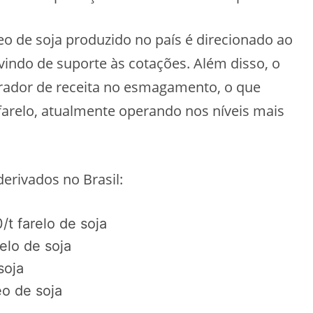
eo de soja produzido no país é direcionado ao
rvindo de suporte às cotações. Além disso, o
rador de receita no esmagamento, o que
arelo, atualmente operando nos níveis mais
derivados no Brasil:
/t farelo de soja
elo de soja
soja
eo de soja