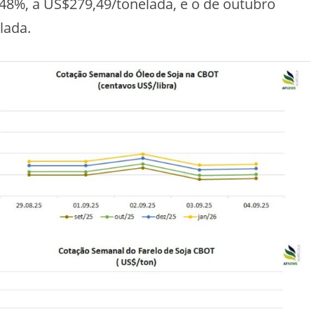
48%, a US$279,49/tonelada, e o de outubro
lada.