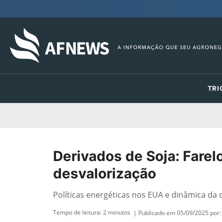
TRI
Derivados de Soja: Fare
desvalorização
Políticas energéticas nos EUA e dinâmica da
Tempo de leitura:
2
minutos
| Publicado em 05/09/2025 por: