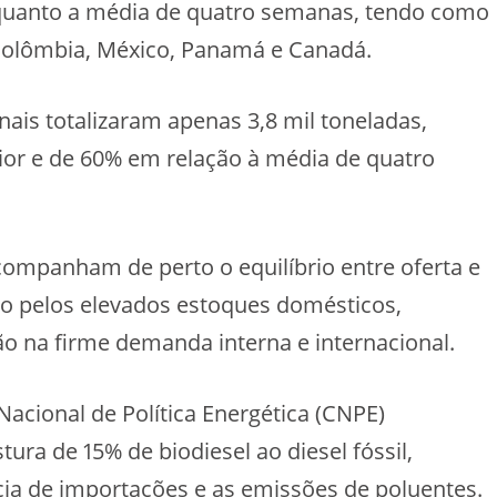
quanto a média de quatro semanas, tendo como
Colômbia, México, Panamá e Canadá.
ais totalizaram apenas 3,8 mil toneladas,
ior e de 60% em relação à média de quatro
companham de perto o equilíbrio entre oferta e
o pelos elevados estoques domésticos,
o na firme demanda interna e internacional.
Nacional de Política Energética (CNPE)
ura de 15% de biodiesel ao diesel fóssil,
ia de importações e as emissões de poluentes.