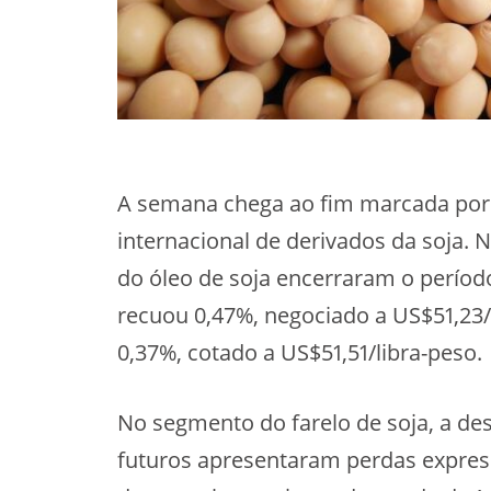
A semana chega ao fim marcada por 
internacional de derivados da soja. 
do óleo de soja encerraram o perío
recuou 0,47%, negociado a US$51,23/
0,37%, cotado a US$51,51/libra-peso.
No segmento do farelo de soja, a de
futuros apresentaram perdas expres