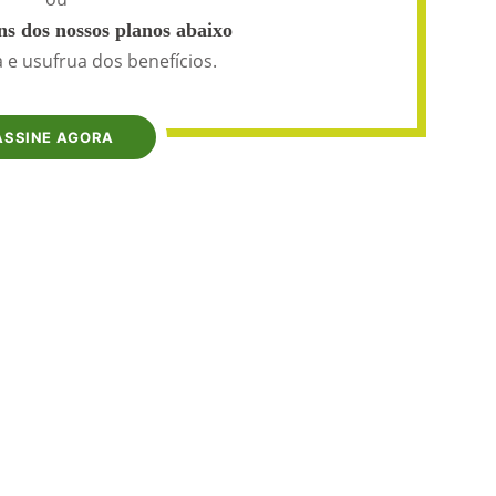
s dos nossos planos abaixo
 e usufrua dos benefícios.
ASSINE AGORA