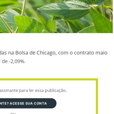
das na Bolsa de Chicago, com o contrato maio
de -2,09%.
assinante para ler essa publicação.
ANTE? ACESSE SUA CONTA
ou