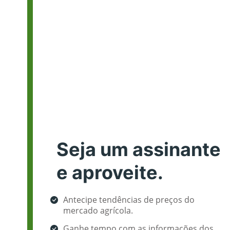
Seja um assinante
e aproveite.
Antecipe tendências de preços do
mercado agrícola.
Ganhe tempo com as informações dos