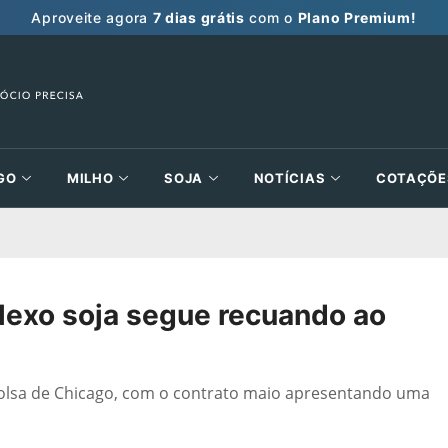
Aproveite agora
7 dias grátis
com o
Plano Premium!
GO
MILHO
SOJA
NOTÍCIAS
COTAÇÕE
lexo soja segue recuando ao
Bolsa de Chicago, com o contrato maio apresentando uma