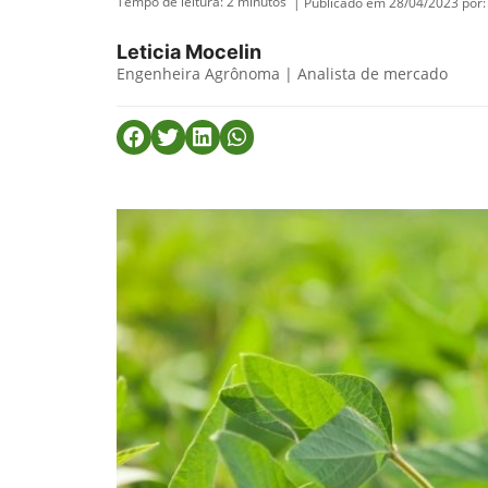
Tempo de leitura:
2
minutos
| Publicado em 28/04/2023 por:
Leticia Mocelin
Engenheira Agrônoma | Analista de mercado