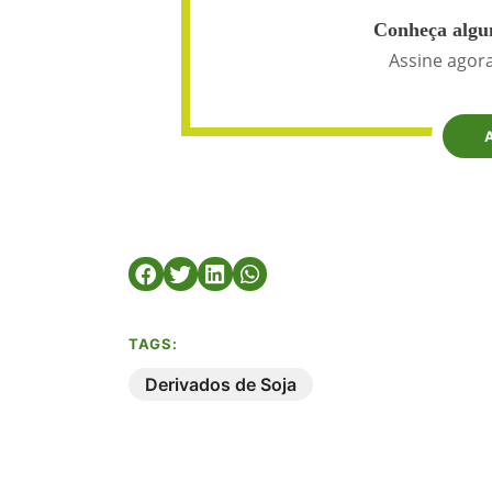
Conheça algun
Assine agora
TAGS:
Derivados de Soja