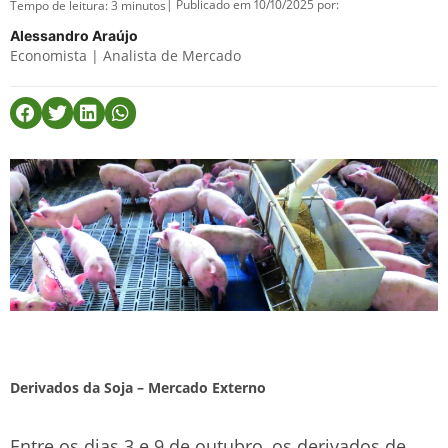
| Publicado em 10/10/2025 por:
Tempo de leitura:
3
minutos
Alessandro Araújo
Economista | Analista de Mercado
Derivados da Soja – Mercado Externo
Entre os dias 3 e 9 de outubro, os derivados de