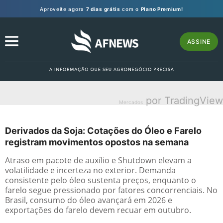
Aproveite agora
7 dias grátis
com o
Plano Premium!
ASSINE
por TradingView
Mercados
Derivados da Soja: Cotações do Óleo e Farelo
registram movimentos opostos na semana
Atraso em pacote de auxílio e Shutdown elevam a
volatilidade e incerteza no exterior. Demanda
consistente pelo óleo sustenta preços, enquanto o
farelo segue pressionado por fatores concorrenciais. No
Brasil, consumo do óleo avançará em 2026 e
exportações do farelo devem recuar em outubro.