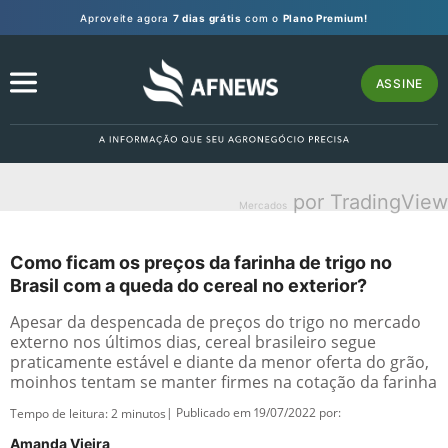
Aproveite agora
7 dias grátis
com o
Plano Premium!
ASSINE
por TradingView
Mercados
Como ficam os preços da farinha de trigo no
Brasil com a queda do cereal no exterior?
Apesar da despencada de preços do trigo no mercado
externo nos últimos dias, cereal brasileiro segue
praticamente estável e diante da menor oferta do grão,
moinhos tentam se manter firmes na cotação da farinha
| Publicado em 19/07/2022 por:
Tempo de leitura:
2
minutos
Amanda Vieira