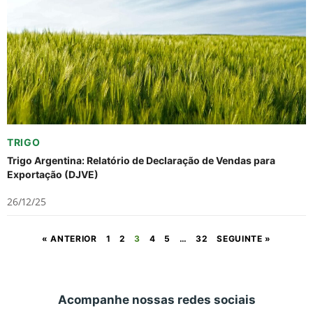
TRIGO
Trigo Argentina: Relatório de Declaração de Vendas para
Exportação (DJVE)
26/12/25
« ANTERIOR
1
2
3
4
5
…
32
SEGUINTE »
Acompanhe nossas redes sociais