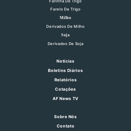
Farinha De Trigo
Farelo De Trigo
Milho
Derivados De Milho
Soja
Derivados De Soja
Notícias
Boletins Diários
Relatórios
Cotações
AF News TV
Sobre Nós
Contato