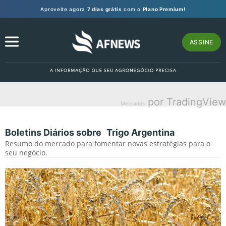
Aproveite agora
7 dias grátis
com o
Plano Premium!
ASSINE
por TradingView
Mercados
Boletins Diários sobre
Trigo Argentina
Resumo do mercado para fomentar novas estratégias para o
seu negócio.