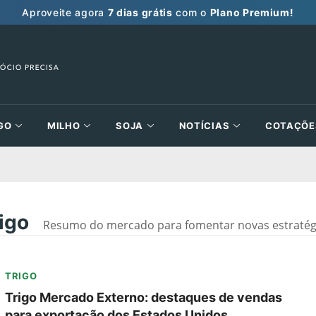
Aproveite agora
7 dias grátis
com o
Plano Premium!
GO
MILHO
SOJA
NOTÍCIAS
COTAÇÕE
igo
Resumo do mercado para fomentar novas estratégi
TRIGO
Trigo Mercado Externo: destaques de vendas
para exportação dos Estados Unidos