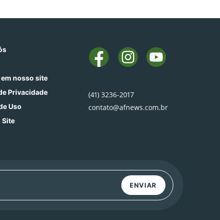
ós
 em nosso site
 de Privacidade
(41) 3236-2017
de Uso
contato@afnews.com.br
 Site
ENVIAR