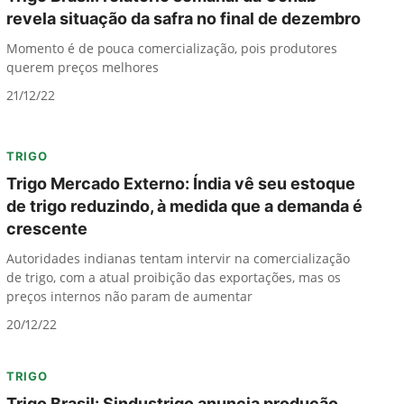
revela situação da safra no final de dezembro
Momento é de pouca comercialização, pois produtores
querem preços melhores
21/12/22
TRIGO
Trigo Mercado Externo: Índia vê seu estoque
de trigo reduzindo, à medida que a demanda é
crescente
Autoridades indianas tentam intervir na comercialização
de trigo, com a atual proibição das exportações, mas os
preços internos não param de aumentar
20/12/22
TRIGO
Trigo Brasil: Sindustrigo anuncia produção