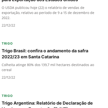
O USDA publicou hoje (22) o relatório de vendas de
exportação, relativo ao período de 9 a 15 de dezembro de
2022.
22/12/22
TRIGO
Trigo Brasil: confira o andamento da safra
2022/23 em Santa Catarina
Colheita atinge 80% dos 139,7 mil hectares destinados ao
cereal
22/12/22
TRIGO
Trigo Argentina: Relatório de Declaração de