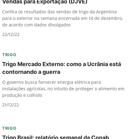
Vendas para Exportação (DJVE)
Confira os resultados das vendas de trigo da Argentina
para o exterior na semana encerrada em 14 de dezembro,
de acordo com dados divulgados
22/12/22
TRIGO
Trigo Mercado Externo: como a Ucrânia está
contornando a guerra
O governo busca fornecer energia elétrica para
instalações agrícolas, no intuito de proteger o alimento em
produção e colhido
21/12/22
TRIGO
Trigo Brasil: relatório semanal da Conab