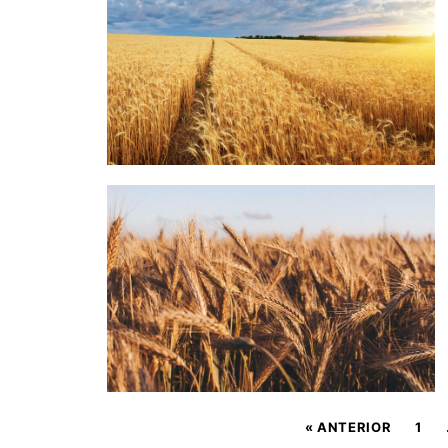
« ANTERIOR
1