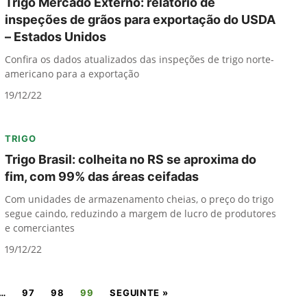
Trigo Mercado Externo: relatório de
inspeções de grãos para exportação do USDA
– Estados Unidos
Confira os dados atualizados das inspeções de trigo norte-
americano para a exportação
19/12/22
TRIGO
Trigo Brasil: colheita no RS se aproxima do
fim, com 99% das áreas ceifadas
Com unidades de armazenamento cheias, o preço do trigo
segue caindo, reduzindo a margem de lucro de produtores
e comerciantes
19/12/22
…
97
98
99
SEGUINTE »