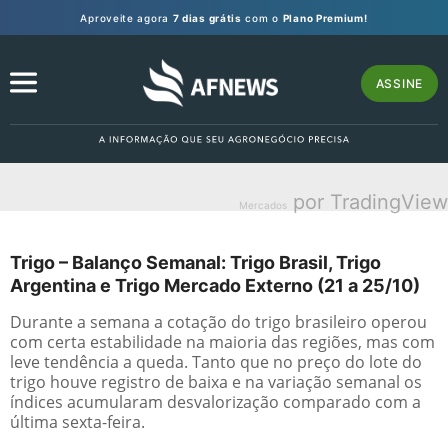
Aproveite agora
7 dias grátis
com o
Plano Premium!
ASSINE
por TradingView
Mercados
Trigo – Balanço Semanal: Trigo Brasil, Trigo
Argentina e Trigo Mercado Externo (21 a 25/10)
Durante a semana a cotação do trigo brasileiro operou
com certa estabilidade na maioria das regiões, mas com
leve tendência a queda. Tanto que no preço do lote do
trigo houve registro de baixa e na variação semanal os
índices acumularam desvalorização comparado com a
última sexta-feira.