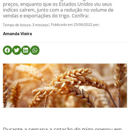
preços, enquanto que os Estados Unidos viu seus
indíces caírem, junto com a redução no volume de
vendas e exportações do trigo. Confira:
| Publicado em 25/06/2022 por:
Tempo de leitura:
3
minutos
Amanda Vieira
Durante a semana a cotação do trigo operou em