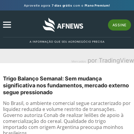
Aproveite agora
7 dias grátis
com o
Plano Premium!
ASSINE
por TradingView
Mercados
Trigo Balanço Semanal: Sem mudança
significativa nos fundamentos, mercado externo
segue pressionado
No Brasil, o ambiente comercial segue caracterizado por
liquidez reduzida e volume restrito de transações.
Governo autoriza Conab de realizar leilões de apoio à
comercialização do cereal. Qualidade do trigo
importado com origem Argentina preocupa moinhos
brasileiros.