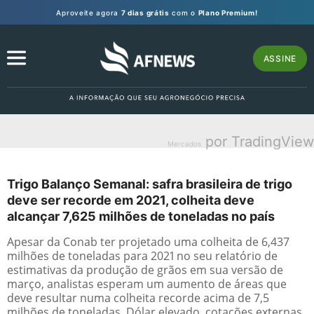
Aproveite agora
7 dias grátis
com o
Plano Premium!
ASSINE
por TradingView
Mercados
Trigo Balanço Semanal: safra brasileira de trigo
deve ser recorde em 2021, colheita deve
alcançar 7,625 milhões de toneladas no país
Apesar da Conab ter projetado uma colheita de 6,437
milhões de toneladas para 2021 no seu relatório de
estimativas da produção de grãos em sua versão de
março, analistas esperam um aumento de áreas que
deve resultar numa colheita recorde acima de 7,5
milhões de toneladas. Dólar elevado, cotações externas