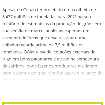
Apesar da Conab ter projetado uma colheita de
6,437 milhões de toneladas para 2021 no seu
relatório de estimativas da produção de grãos em
sua versão de março, analistas esperam um
aumento de áreas que deve resultar numa
colheita recorde acima de 7,5 milhões de
toneladas. Dólar elevado, cotações externas do
trigo em bons patamares e atraso na semeadura
da safrinha, pode fazer os produtores mudarem
para o plantio do trigo. Confira agora o balanço da
última semana para o mercado do trigo Brasil,
Argentina e exterior.