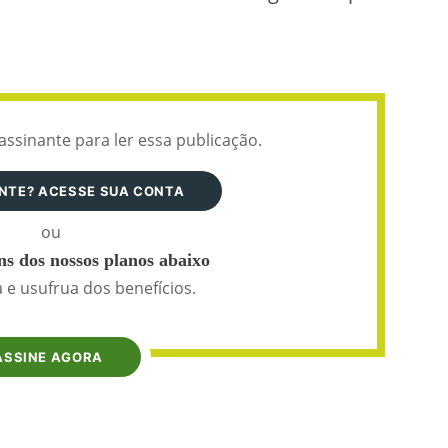
assinante para ler essa publicação.
ANTE? ACESSE SUA CONTA
ou
s dos nossos planos abaixo
 e usufrua dos benefícios.
ASSINE AGORA