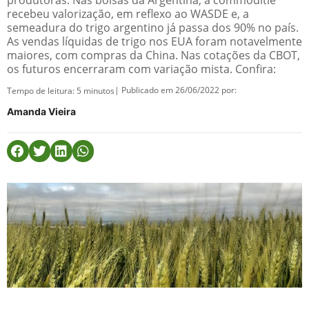
produtoras. Nas bolsas da Argentina, a commoditie
recebeu valorização, em reflexo ao WASDE e, a
semeadura do trigo argentino já passa dos 90% no país.
As vendas líquidas de trigo nos EUA foram notavelmente
maiores, com compras da China. Nas cotações da CBOT,
os futuros encerraram com variação mista. Confira:
| Publicado em 26/06/2022 por:
Tempo de leitura:
5
minutos
Amanda Vieira