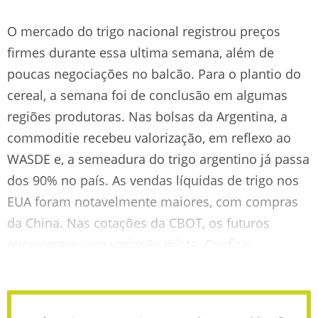
O mercado do trigo nacional registrou preços
firmes durante essa ultima semana, além de
poucas negociações no balcão. Para o plantio do
cereal, a semana foi de conclusão em algumas
regiões produtoras. Nas bolsas da Argentina, a
commoditie recebeu valorização, em reflexo ao
WASDE e, a semeadura do trigo argentino já passa
dos 90% no país. As vendas líquidas de trigo nos
EUA foram notavelmente maiores, com compras
da China. Nas cotações da CBOT, os futuros
encerraram com variação mista. Confira: