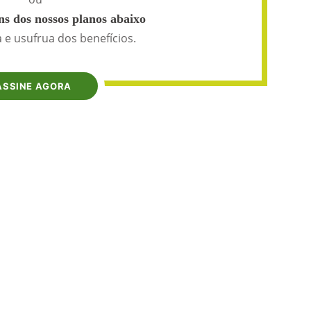
s dos nossos planos abaixo
 e usufrua dos benefícios.
ASSINE AGORA