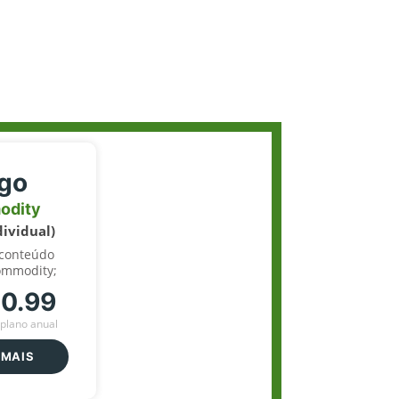
igo
odity
dividual)
 conteúdo
ommodity;
70.99
plano anual
 MAIS