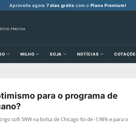
Aproveite agora
7 dias grátis
com o
Plano Premium!
GO
MILHO
SOJA
NOTÍCIAS
COTAÇÕE
otimismo para o programa de
cano?
rigo soft SRW na bolsa de Chicago foi de -1,98% e para o