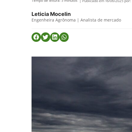
Tempo de leitura:
5
minutos
| Publicado em 16/06/2025 por:
Leticia Mocelin
Engenheira Agrônoma | Analista de mercado