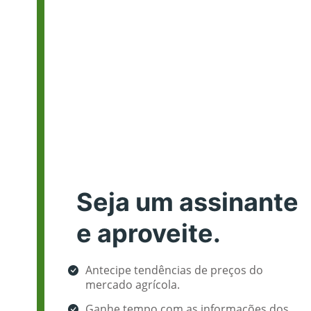
Seja um assinante
e aproveite.
Antecipe tendências de preços do
mercado agrícola.
Ganhe tempo com as informações dos