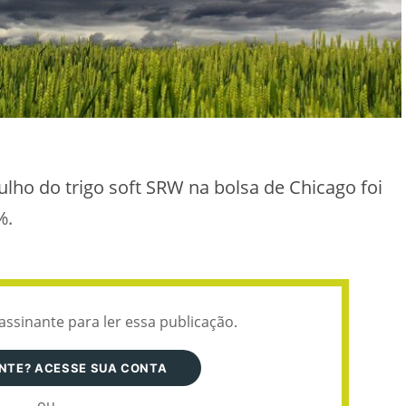
ulho do trigo soft SRW na bolsa de Chicago foi
%.
assinante para ler essa publicação.
ANTE? ACESSE SUA CONTA
ou