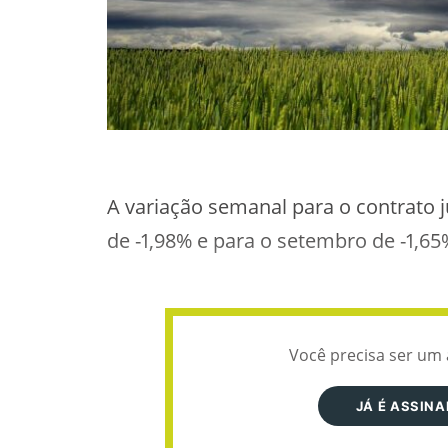
A variação semanal para o contrato j
de -1,98% e para o setembro de -1,65
Você precisa ser um 
JÁ É ASSIN