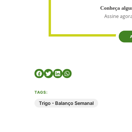
Conheça algun
Assine agora
TAGS:
Trigo - Balanço Semanal