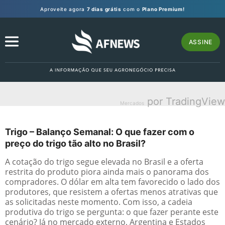
Aproveite agora
7 dias grátis
com o
Plano Premium!
ASSINE
por TradingView
Mercados
Trigo – Balanço Semanal: O que fazer com o
preço do trigo tão alto no Brasil?
A cotação do trigo segue elevada no Brasil e a oferta
restrita do produto piora ainda mais o panorama dos
compradores. O dólar em alta tem favorecido o lado dos
produtores, que resistem a ofertas menos atrativas que
as solicitadas neste momento. Com isso, a cadeia
produtiva do trigo se pergunta: o que fazer perante este
cenário? Já no mercado externo, Argentina e Estados