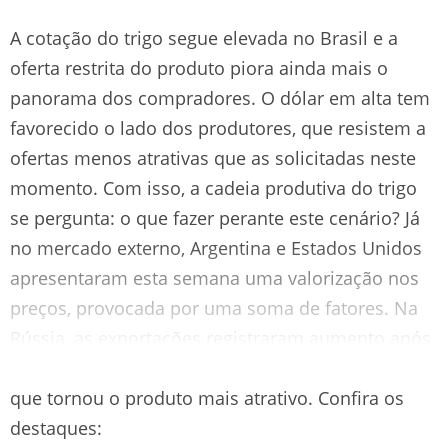
A cotação do trigo segue elevada no Brasil e a
oferta restrita do produto piora ainda mais o
panorama dos compradores. O dólar em alta tem
favorecido o lado dos produtores, que resistem a
ofertas menos atrativas que as solicitadas neste
momento. Com isso, a cadeia produtiva do trigo
se pergunta: o que fazer perante este cenário? Já
no mercado externo, Argentina e Estados Unidos
apresentaram esta semana uma valorização nos
preços, provocada por uma soma de fatores. Na
Rússia, as exportações registraram aumento após
a desvalorização do rublo russo frente ao dólar
que tornou o produto mais atrativo. Confira os
destaques: