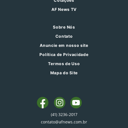
Cotações
AF News TV
Sobre Nós
Contato
Anuncie em nosso site
Política de Privacidade
Termos de Uso
Mapa do Site
(41) 3236-2017
contato@afnews.com.br