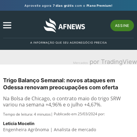
Aproveite agora
7 dias grátis
com o
Plano Premium!
ASSINE
por TradingView
Mercados
Trigo Balanço Semanal: novos ataques em
Odessa renovam preocupações com oferta
Na Bolsa de Chicago, o contrato maio do trigo SRW
variou na semana +4,96% e o julho +4,67%.
| Publicado em 25/03/2024 por:
Tempo de leitura:
4
minutos
Leticia Mocelin
Engenheira Agrônoma | Analista de mercado