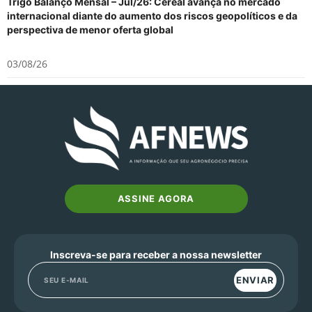
Trigo Balanço Mensal – Jul/26: Cereal avança no mercado
internacional diante do aumento dos riscos geopolíticos e da
perspectiva de menor oferta global
03/08/26
ASSINE AGORA
Inscreva-se para receber a nossa newsletter
ENVIAR