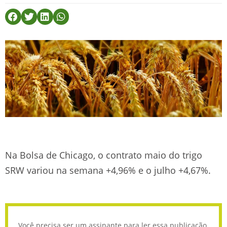
Na Bolsa de Chicago, o contrato maio do trigo
SRW variou na semana +4,96% e o julho +4,67%.
Você precisa ser um assinante para ler essa publicação.