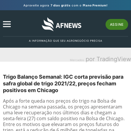
Aproveite agora
7 dias grátis
com o
Plano Premium!
ASSINE
por TradingView
Mercados
Trigo Balanço Semanal: IGC corta previsão para
safra global de trigo 2021/22, preços fecham
positivos em Chicago
Após a forte queda nos preços do trigo na Bolsa de
Chicago na semana passada, os preços apresentaram
uma leve recuperação nos últimos dias e chegam a
sexta-feira (27) com saldo positivo na Bolsa de Chicago.
Entre os motivos que elevaram os preços futuros do
trigo, está a redução de 6 milhões de toneladas na