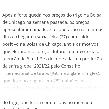
Após a forte queda nos preços do trigo na Bolsa
de Chicago na semana passada, os preços
apresentaram uma leve recuperação nos últimos
dias e chegam a sexta-feira (27) com saldo
positivo na Bolsa de Chicago. Entre os motivos
que elevaram os preços futuros do trigo, está a
redução de 6 milhões de toneladas na produção
da safra global 2021/22 pelo Conselho
Internacional de Grãos (IGC, na sigla em inglês),
que deve ficar agora em 782 milhões de
toneladas. Enquanto isso no Brasil, a queda do
dólar em 3,5% na semana pressionou a cotação
do trigo, que fecha com recuos no mercado