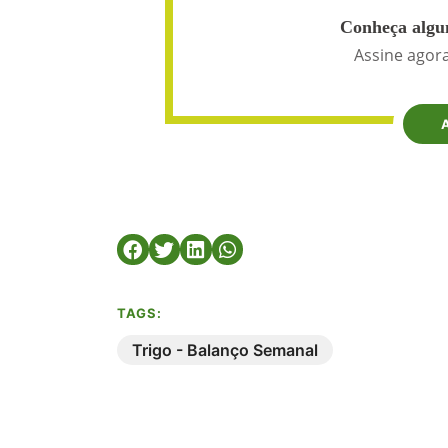
Conheça algun
Assine agora
TAGS:
Trigo - Balanço Semanal