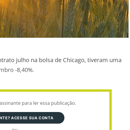
ontrato julho na bolsa de Chicago, tiveram uma
embro -8,40%.
assinante para ler essa publicação.
ANTE? ACESSE SUA CONTA
ou