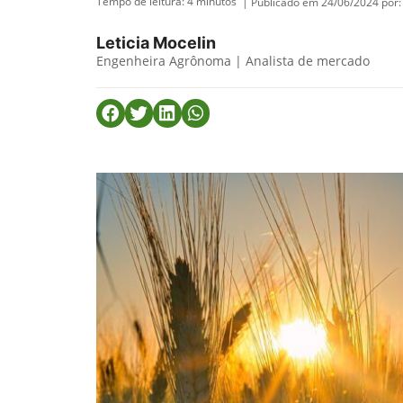
Tempo de leitura:
4
minutos
| Publicado em 24/06/2024 por:
Leticia Mocelin
Engenheira Agrônoma | Analista de mercado