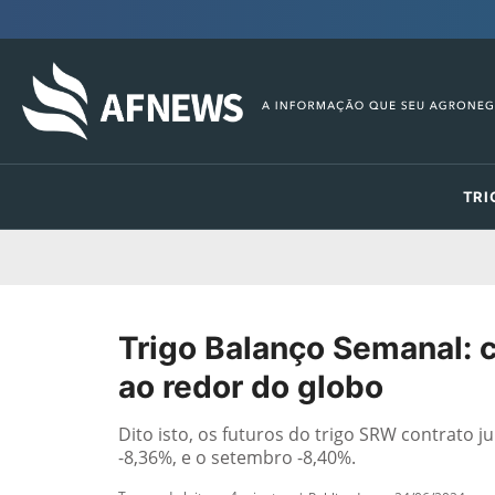
TRI
Trigo Balanço Semanal:
ao redor do globo
Dito isto, os futuros do trigo SRW contrato 
-8,36%, e o setembro -8,40%.