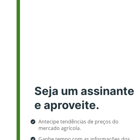
Seja um assinante
e aproveite.
Antecipe tendências de preços do
mercado agrícola.
Ganhe tempo com as informações dos