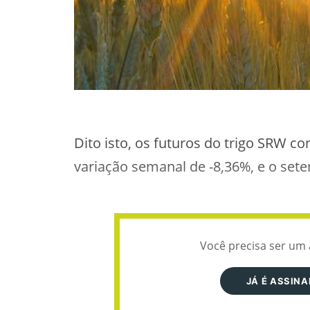
Dito isto, os futuros do trigo SRW c
variação semanal de -8,36%, e o set
Você precisa ser um 
JÁ É ASSIN