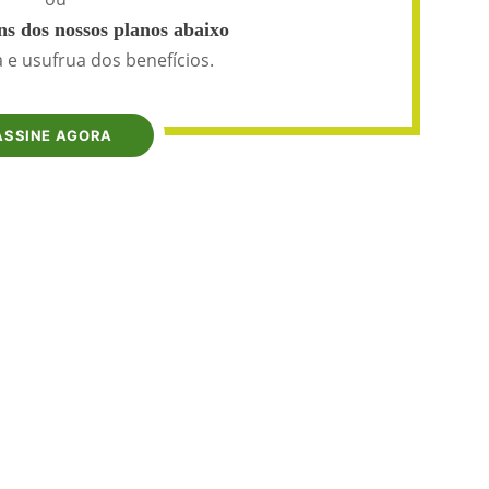
s dos nossos planos abaixo
 e usufrua dos benefícios.
ASSINE AGORA