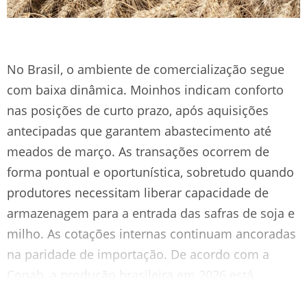
No Brasil, o ambiente de comercialização segue
com baixa dinâmica. Moinhos indicam conforto
nas posições de curto prazo, após aquisições
antecipadas que garantem abastecimento até
meados de março. As transações ocorrem de
forma pontual e oportunística, sobretudo quando
produtores necessitam liberar capacidade de
armazenagem para a entrada das safras de soja e
milho. As cotações internas continuam ancoradas
na paridade de importação. De acordo com a
Conab, a produção brasileira em 2026 está
estimada em 6,9 milhões de toneladas, retração