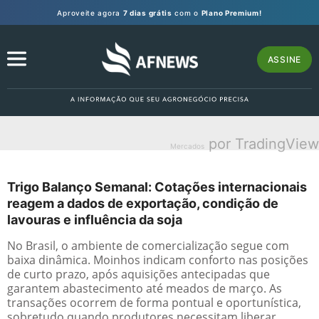
Aproveite agora
7 dias grátis
com o
Plano Premium!
ASSINE
por TradingView
Mercados
Trigo Balanço Semanal: Cotações internacionais
reagem a dados de exportação, condição de
lavouras e influência da soja
No Brasil, o ambiente de comercialização segue com
baixa dinâmica. Moinhos indicam conforto nas posições
de curto prazo, após aquisições antecipadas que
garantem abastecimento até meados de março. As
transações ocorrem de forma pontual e oportunística,
sobretudo quando produtores necessitam liberar