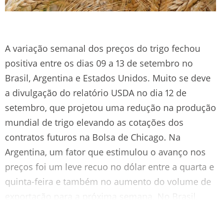
A variação semanal dos preços do trigo fechou
positiva entre os dias 09 a 13 de setembro no
Brasil, Argentina e Estados Unidos. Muito se deve
a divulgação do relatório USDA no dia 12 de
setembro, que projetou uma redução na produção
mundial de trigo elevando as cotações dos
contratos futuros na Bolsa de Chicago. Na
Argentina, um fator que estimulou o avanço nos
preços foi um leve recuo no dólar entre a quarta e
quinta-feira e também no aumento do volume de
exportação para a próxima semana. No Brasil,
além dos fatores já mencionados, o baixo volume