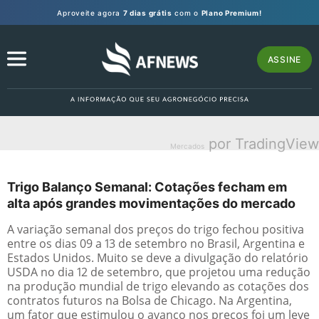
Aproveite agora
7 dias grátis
com o
Plano Premium!
ASSINE
por TradingView
Mercados
Trigo Balanço Semanal: Cotações fecham em
alta após grandes movimentações do mercado
A variação semanal dos preços do trigo fechou positiva
entre os dias 09 a 13 de setembro no Brasil, Argentina e
Estados Unidos. Muito se deve a divulgação do relatório
USDA no dia 12 de setembro, que projetou uma redução
na produção mundial de trigo elevando as cotações dos
contratos futuros na Bolsa de Chicago. Na Argentina,
um fator que estimulou o avanço nos preços foi um leve