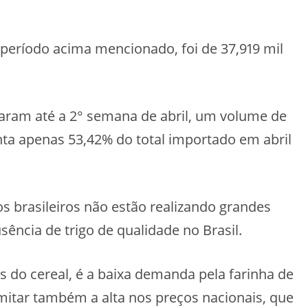
período acima mencionado, foi de 37,919 mil
zaram até a 2° semana de abril, um volume de
nta apenas 53,42% do total importado em abril
brasileiros não estão realizando grandes
ncia de trigo de qualidade no Brasil.
do cereal, é a baixa demanda pela farinha de
imitar também a alta nos preços nacionais, que