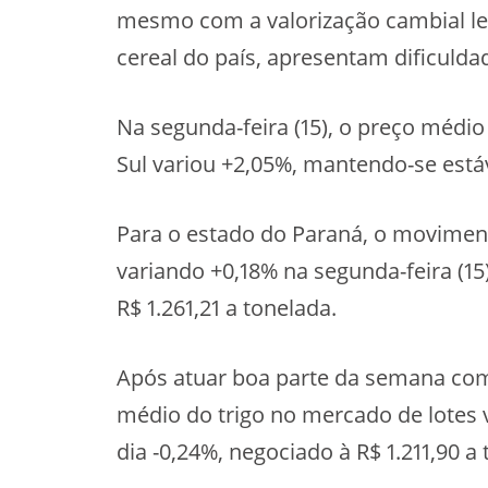
mesmo com a valorização cambial le
cereal do país, apresentam dificulda
Na segunda-feira (15), o preço médio
Sul variou +2,05%, mantendo-se estáve
Para o estado do Paraná, o moviment
variando +0,18% na segunda-feira (15)
R$ 1.261,21 a tonelada.
Após atuar boa parte da semana com v
médio do trigo no mercado de lotes v
dia -0,24%, negociado à R$ 1.211,90 a