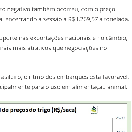
to negativo também ocorreu, com o preço
a, encerrando a sessão à R$ 1.269,57 a tonelada.
porte nas exportações nacionais e no câmbio,
nais mais atrativos que negociações no
rasileiro, o ritmo dos embarques está favorável,
ncipalmente para o uso em alimentação animal.