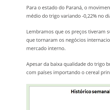
Para o estado do Paraná, o movimen
médio do trigo variando -0,22% no di
Lembramos que os preços tiveram su
que tornaram os negócios internacio
mercado interno.
Apesar da baixa qualidade do trigo b
com países importando o cereal pri