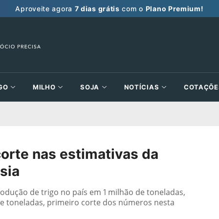
Aproveite agora
7 dias grátis
com o
Plano Premium!
GO
MILHO
SOJA
NOTÍCIAS
COTAÇÕE
orte nas estimativas da
sia
odução de trigo no país em 1 milhão de toneladas,
 toneladas, primeiro corte dos números nesta