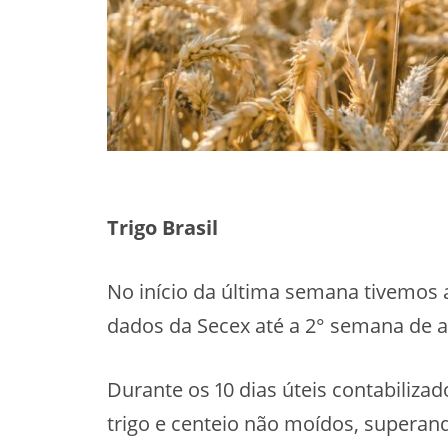
Trigo Brasil
No início da última semana tivemos 
dados da Secex até a 2° semana de ab
Durante os 10 dias úteis contabiliza
trigo e centeio não moídos, superan