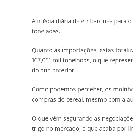
A média diária de embarques para o 
toneladas.
Quanto as importações, estas totali
167,051 mil toneladas, o que represe
do ano anterior.
Como podemos perceber, os moinhos 
compras do cereal, mesmo com a ausê
O que vêm segurando as negociações 
trigo no mercado, o que acaba por l