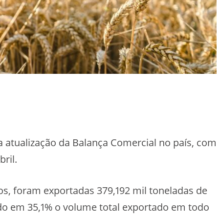
a atualização da Balança Comercial no país, com
ril.
dos, foram exportadas 379,192 mil toneladas de
do em 35,1% o volume total exportado em todo