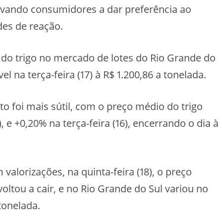
vando consumidores a dar preferência ao
des de reação.
 do trigo no mercado de lotes do Rio Grande do
l na terça-feira (17) à R$ 1.200,86 a tonelada.
o foi mais sútil, com o preço médio do trigo
, e +0,20% na terça-feira (16), encerrando o dia à
alorizações, na quinta-feira (18), o preço
oltou a cair, e no Rio Grande do Sul variou no
 tonelada.