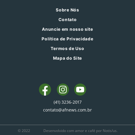
Sobre Nós
Contato
Anuncie em nosso site
Política de Privacidade
Termos de Uso
Mapa do Site
(41) 3236-2017
contato@afnews.com.br
© 2022
Desenvolvido com amor e café por Notis/us.