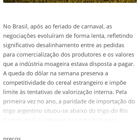
No Brasil, após ao feriado de carnaval, as
negociações evoluíram de forma lenta, refletindo
significativo desalinhamento entre as pedidas
para comercialização dos produtores e os valores
que a indústria moageira estava disposta a pagar.
A queda do dólar na semana preserva a
competitividade do cereal estrangeiro e impõe
limite às tentativas de valorização interna. Pela
primeira vez no ano, a paridade de importação do
trigo argentino situou-se abaixo do trigo do Rio
Grande do Sul entregue no porto de Santos,
sinalizando mudança relevante na relação de
preços.