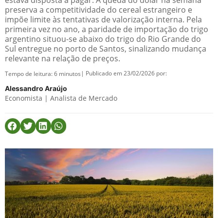
estava disposta a pagar. A queda do dólar na semana
preserva a competitividade do cereal estrangeiro e
impõe limite às tentativas de valorização interna. Pela
primeira vez no ano, a paridade de importação do trigo
argentino situou-se abaixo do trigo do Rio Grande do
Sul entregue no porto de Santos, sinalizando mudança
relevante na relação de preços.
| Publicado em 23/02/2026 por:
Tempo de leitura:
6
minutos
Alessandro Araújo
Economista | Analista de Mercado