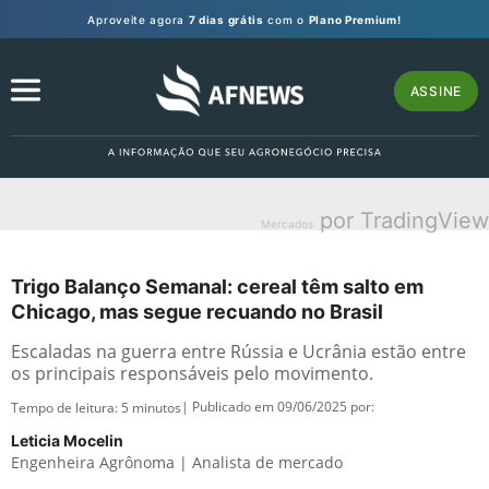
Aproveite agora
7 dias grátis
com o
Plano Premium!
ASSINE
por TradingView
Mercados
Trigo Balanço Semanal: cereal têm salto em
Chicago, mas segue recuando no Brasil
Escaladas na guerra entre Rússia e Ucrânia estão entre
os principais responsáveis pelo movimento.
| Publicado em 09/06/2025 por:
Tempo de leitura:
5
minutos
Leticia Mocelin
Engenheira Agrônoma | Analista de mercado