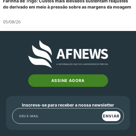
Farinha de Trigo: Custos mais elevados sustentam reajustes
do derivado em meio à pressão sobre as margens da moagem
05/08/26
ASSINE AGORA
Inscreva-se para receber a nossa newsletter
ENVIAR