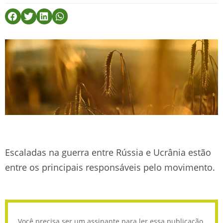
Escaladas na guerra entre Rússia e Ucrânia estão
entre os principais responsáveis pelo movimento.
Você precisa ser um assinante para ler essa publicação.